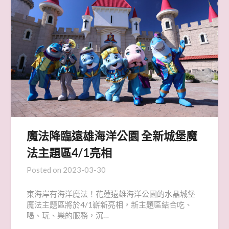
魔法降臨遠雄海洋公園 全新城堡魔
法主題區4/1亮相
Posted on
2023-03-30
東海岸有海洋魔法！花蓮遠雄海洋公園的水晶城堡
魔法主題區將於4/1嶄新亮相，新主題區結合吃、
喝、玩、樂的服務，沉…