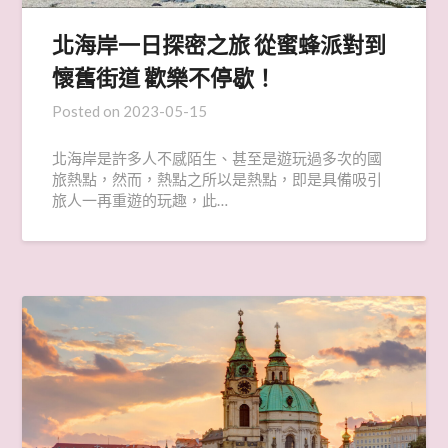
北海岸一日探密之旅 從蜜蜂派對到
懷舊街道 歡樂不停歇！
Posted on
2023-05-15
北海岸是許多人不感陌生、甚至是遊玩過多次的國
旅熱點，然而，熱點之所以是熱點，即是具備吸引
旅人一再重遊的玩趣，此…