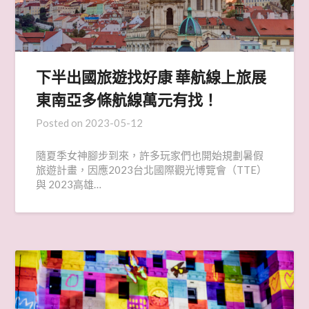
下半出國旅遊找好康 華航線上旅展
東南亞多條航線萬元有找！
Posted on
2023-05-12
隨夏季女神腳步到來，許多玩家們也開始規劃暑假
旅遊計畫，因應2023台北國際觀光博覽會（TTE）
與 2023高雄…