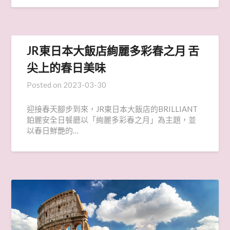
JR東日本大飯店絢麗多彩春之月 舌
尖上的春日美味
Posted on
2023-03-30
迎接春天腳步到來，JR東日本大飯店的BRILLIANT
鉑麗安全日餐廳以「絢麗多彩春之月」為主題，並
以春日鮮艷的…