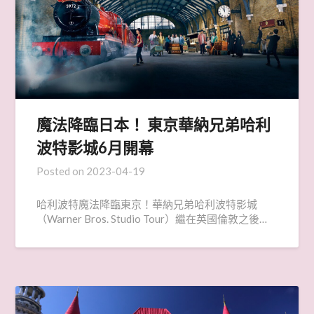
魔法降臨日本！ 東京華納兄弟哈利
波特影城6月開幕
Posted on
2023-04-19
哈利波特魔法降臨東京！華納兄弟哈利波特影城
（Warner Bros. Studio Tour）繼在英國倫敦之後…