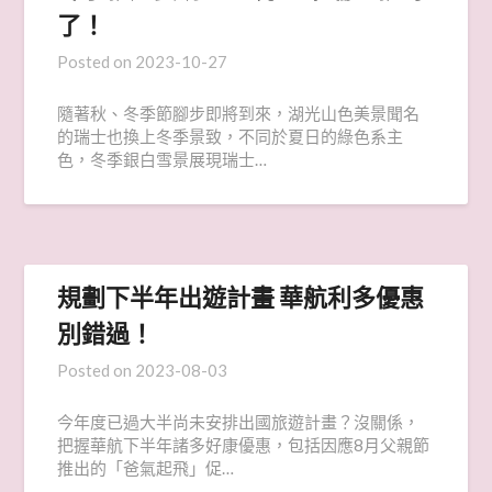
了！
Posted on
2023-10-27
隨著秋、冬季節腳步即將到來，湖光山色美景聞名
的瑞士也換上冬季景致，不同於夏日的綠色系主
色，冬季銀白雪景展現瑞士…
規劃下半年出遊計畫 華航利多優惠
別錯過！
Posted on
2023-08-03
今年度已過大半尚未安排出國旅遊計畫？沒關係，
把握華航下半年諸多好康優惠，包括因應8月父親節
推出的「爸氣起飛」促…