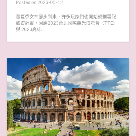
Posted on
2023-05-12
隨夏季女神腳步到來，許多玩家們也開始規劃暑假
旅遊計畫，因應2023台北國際觀光博覽會（TTE）
與 2023高雄…