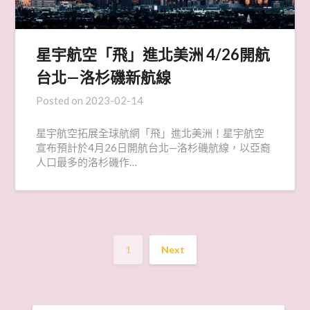
星宇航空「飛」進北美洲 4/26開航
台北—洛杉磯新航線
Posted on
2023-02-14
星宇航空拓展全球航網「飛」進北美洲！星宇航空
宣布預計於4月26日開航台北—洛杉磯航線，以亞裔
人口最多的洛杉磯作…
1
Next
搜