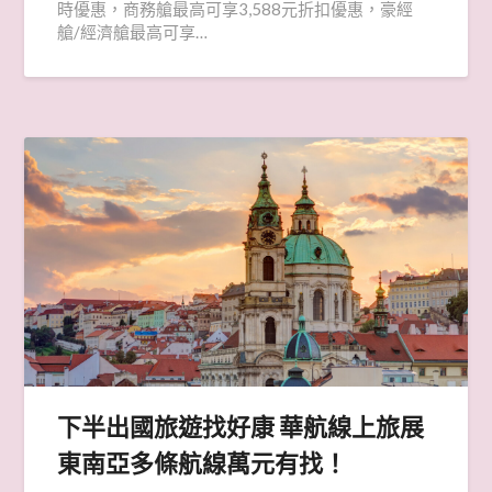
時優惠，商務艙最高可享3,588元折扣優惠，豪經
艙/經濟艙最高可享…
下半出國旅遊找好康 華航線上旅展
東南亞多條航線萬元有找！