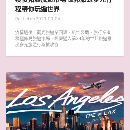
程帶你玩遍世界
Posted on
2023-03-04
疫情過後，觀光旅遊業回溫，航空公司、旅行業者
積極佈局旅遊市場，經營邁入第34年的世邦旅遊推
出多元旅遊行程搶攻疫…