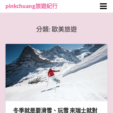
Skip
pinkchuang旅遊紀行
to
content
分類:
歐美旅遊
冬季就是要滑雪、玩雪 來瑞士就對