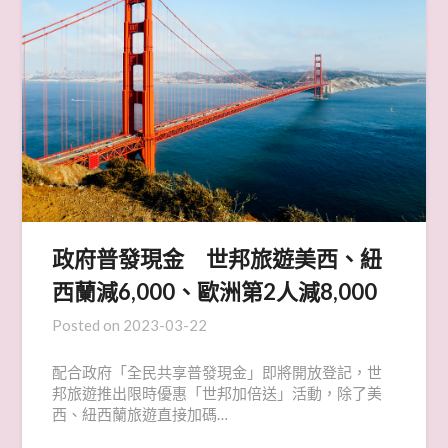
政府普發現金 世邦旅遊美西、紐
西蘭減6,000、歐洲第2人減8,000
Posted on
2023-03-22
配合政府「全民共享普發現金」即將開放登記，世
邦旅遊推出限時優惠「世邦加倍送」活動，除了美
西、紐西蘭旅遊直接加碼…