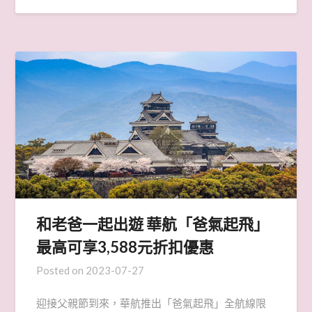
和老爸一起出遊 華航「爸氣起飛」
最高可享3,588元折扣優惠
Posted on
2023-07-27
迎接父親節到來，華航推出「爸氣起飛」全航線限