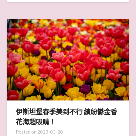
伊斯坦堡春季美到不行 繽紛鬱金香
花海超吸睛！
Posted on
2023-03-20