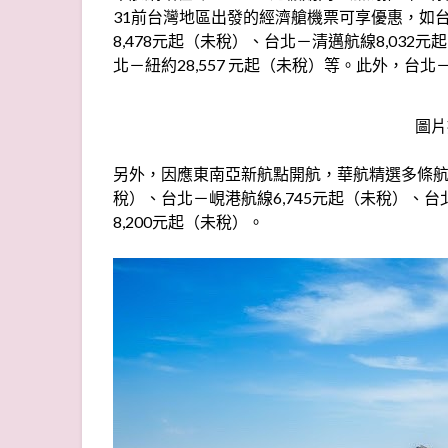
31前台灣地區出發的經濟艙機票可享優惠，如台
8,478元起（未稅）、台北－清邁航線8,032
北－紐約28,557 元起（未稅）等。此外，台
圖片
另外，因應東南亞新航點開航，華航精選多條航線
稅）、台北－峴港航線6,745元起（未稅）、台
8,200元起（未稅）。