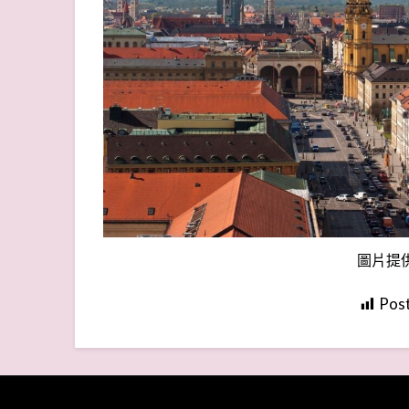
圖片提
Post