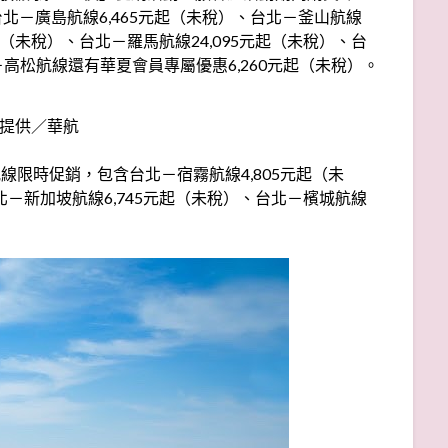
北－廣島航線6,465元起（未稅）、台北－釜山航線
元起（未稅）、台北－羅馬航線24,095元起（未稅）、台
北－高松航線還有華夏會員專屬優惠6,260元起（未稅）。
提供／華航
限時促銷，包含台北－宿霧航線4,805元起（未
北－新加坡航線6,745元起（未稅）、台北－檳城航線