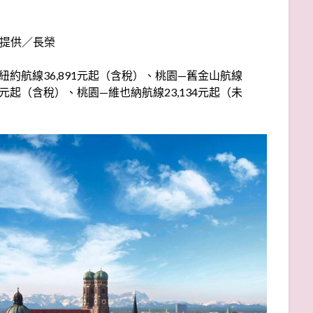
提供／長榮
約航線36,891元起（含稅）、桃園—舊金山航線
54元起（含稅）、桃園—維也納航線23,134元起（未