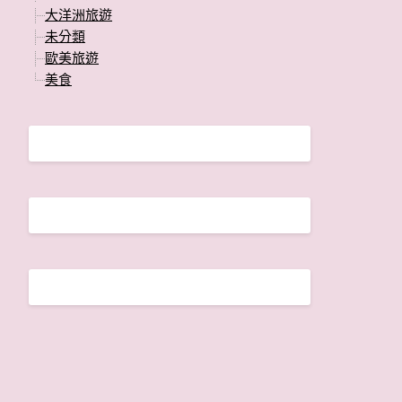
大洋洲旅遊
未分類
歐美旅遊
美食