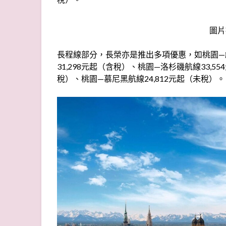
圖片
長程線部分，長榮亦是推出多項優惠，如桃園—紐
31,298元起（含稅）、桃園—洛杉磯航線33,5
稅）、桃園—慕尼黑航線24,812元起（未稅）。