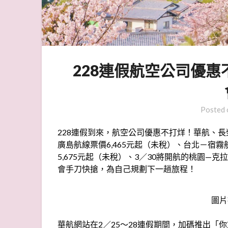
228連假航空公司優惠
Posted
228連假到來，航空公司優惠不打烊！華航、長
廣島航線票價6,465元起（未稅）、台北－宿霧
5,675元起（未稅）、3／30將開航的桃園—克
會手刀快搶，為自己規劃下一趟旅程！
圖片
華航網站在2／25～28連假期間，加碼推出「